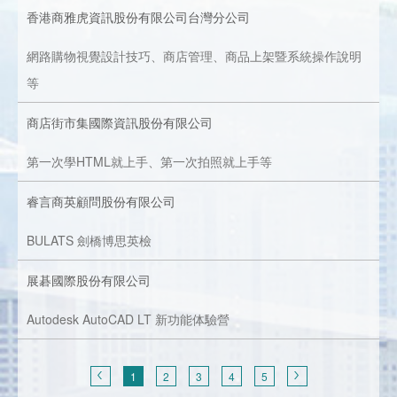
香港商雅虎資訊股份有限公司台灣分公司
網路購物視覺設計技巧、商店管理、商品上架暨系統操作說明
等
商店街市集國際資訊股份有限公司
第一次學HTML就上手、第一次拍照就上手等
睿言商英顧問股份有限公司
BULATS 劍橋博思英檢
展碁國際股份有限公司
Autodesk AutoCAD LT 新功能体驗營
1
2
3
4
5