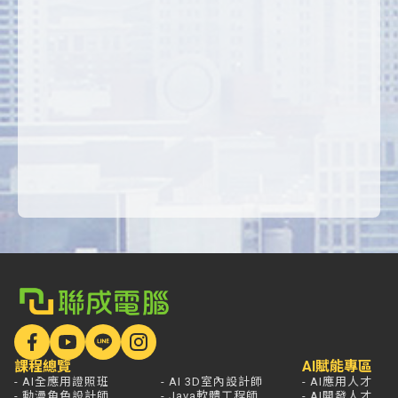
課程總覽
AI賦能專區
- AI全應用證照班
- AI 3D室內設計師
- AI應用人才
- 動漫角色設計師
- Java軟體工程師
- AI開發人才