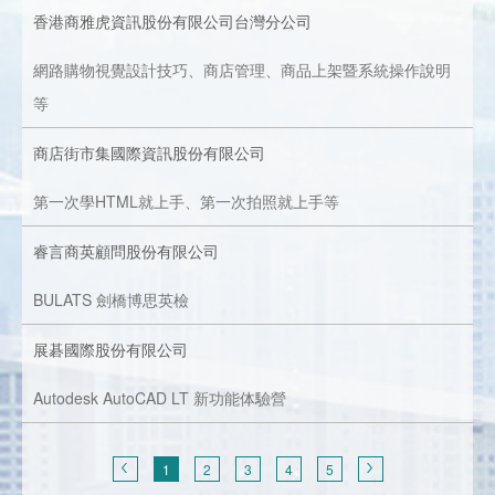
香港商雅虎資訊股份有限公司台灣分公司
網路購物視覺設計技巧、商店管理、商品上架暨系統操作說明
等
商店街市集國際資訊股份有限公司
第一次學HTML就上手、第一次拍照就上手等
睿言商英顧問股份有限公司
BULATS 劍橋博思英檢
展碁國際股份有限公司
Autodesk AutoCAD LT 新功能体驗營
1
2
3
4
5