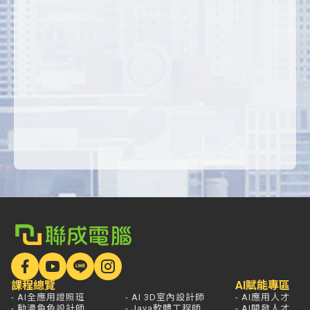
課程總覽
AI賦能專區
- AI全應用證照班
- AI 3D室內設計師
- AI應用人才
- 動漫角色設計師
- Java軟體工程師
- AI開發人才