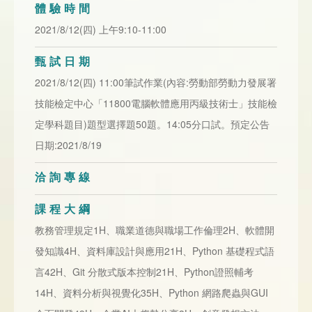
體驗時間
2021/8/12(四) 上午9:10-11:00
甄試日期
2021/8/12(四) 11:00筆試作業(內容:勞動部勞動力發展署
技能檢定中心「11800電腦軟體應用丙級技術士」技能檢
定學科題目)題型選擇題50題。14:05分口試。預定公告
日期:2021/8/19
洽詢專線
課程大綱
教務管理規定1H、職業道德與職場工作倫理2H、軟體開
發知識4H、資料庫設計與應用21H、Python 基礎程式語
言42H、Git 分散式版本控制21H、Python證照輔考
14H、資料分析與視覺化35H、Python 網路爬蟲與GUI