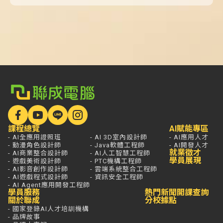
課程總覽
AI賦能專區
- AI全應用證照班
- AI 3D室內設計師
- AI應用人才
- 動漫角色設計師
- Java軟體工程師
- AI開發人才
就業徵才
- AI商業整合設計師
- AI人工智慧工程師
學員展現
- 遊戲美術設計師
- PTC機構工程師
- AI影音創作設計師
- 雲端系統整合工程師
- AI遊戲程式設計師
- 資訊安全工程師
- AI Agent應用開發工程師
學員服務
熱門新聞
開課查詢
關於聯成
分校據點
- 國家登錄AI人才培訓機構
- 品牌故事