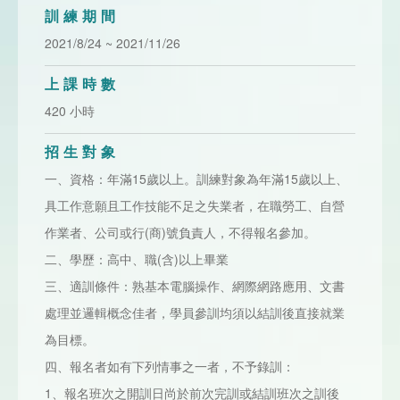
訓練期間
2021/8/24 ~ 2021/11/26
上課時數
420 小時
招生對象
一、資格：年滿15歲以上。訓練對象為年滿15歲以上、
具工作意願且工作技能不足之失業者，在職勞工、自營
作業者、公司或行(商)號負責人，不得報名參加。
二、學歷：高中、職(含)以上畢業
三、適訓條件：熟基本電腦操作、網際網路應用、文書
處理並邏輯概念佳者，學員參訓均須以結訓後直接就業
為目標。
四、報名者如有下列情事之一者，不予錄訓：
1、報名班次之開訓日尚於前次完訓或結訓班次之訓後