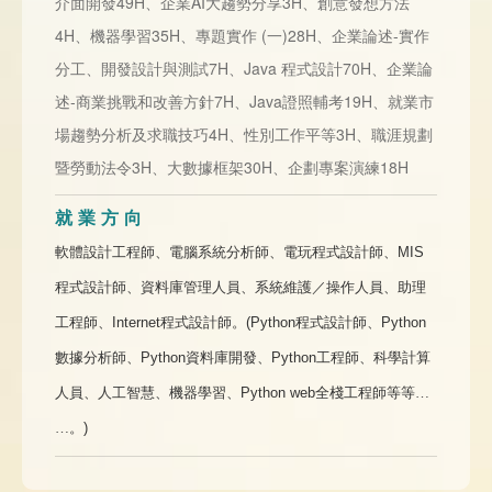
介面開發49H、企業AI大趨勢分享3H、創意發想方法
4H、機器學習35H、專題實作 (一)28H、企業論述-實作
分工、開發設計與測試7H、Java 程式設計70H、企業論
述-商業挑戰和改善方針7H、Java證照輔考19H、就業市
場趨勢分析及求職技巧4H、性別工作平等3H、職涯規劃
暨勞動法令3H、大數據框架30H、企劃專案演練18H
就業方向
軟體設計工程師、電腦系統分析師、電玩程式設計師、
MIS
程式設計師、資料庫管理人員、系統維護／操作人員、助理
工程師、
Internet
程式設計師。
(Python
程式設計師、
Python
數據分析師、
Python
資料庫開發、
Python
工程師、科學計算
人員、人工智慧、機器學習、
Python web
全棧工程師等等…
…。
)