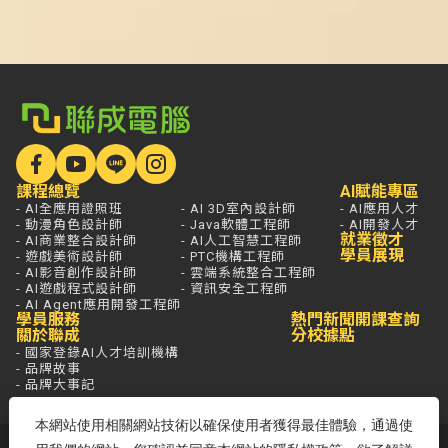
課程總覽
AI賦能專區
- AI全應用證照班
- AI 3D室內設計師
- AI應用人才
- 動漫角色設計師
- Java軟體工程師
- AI開發人才
就業徵才
- AI商業整合設計師
- AI人工智慧工程師
學員展現
- 遊戲美術設計師
- PTC機構工程師
- AI影音創作設計師
- 雲端系統整合工程師
- AI遊戲程式設計師
- 資訊安全工程師
- AI Agent應用開發工程師
學員服務
熱門新聞
開課查詢
關於聯成
分校據點
- 國家登錄AI人才培訓機構
- 品牌故事
- 品牌大事記
本網站使用相關網站技術以確保使用者獲得最佳體驗，通過使