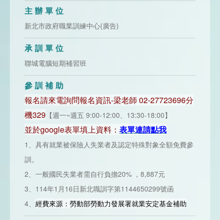
主辦單位
新北市政府職業訓練中心(廣告)
承訓單位
聯城電腦短期補習班
參訓補助
報名請來電詢問報名資訊-梁老師 02-27723696分
機329
【週一~週五 9:00-12:00、13:30-18:00】
並於google表單填上資料：
表單連請點我
1、具有就業被保險人失業者及認定特殊對象全額免費參
訓。
2、一般國民失業者需自行負擔20% ，8,887元
3、114年1月16日新北職訓字第1144650299號函
4、
經費來源：勞動部勞動力發展署就業安定基金補助