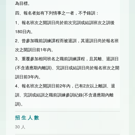
為目標。
報名者如有下列情事之一者，不予錄訓
四、
：
1、報名班次之開訓日尚於前次完訓或結訓班次之訓後
180日內。
2、曾參加職前訓練課程而被退訓，其退訓日尚於報名班
次之開訓日前1年內。
3、重覆參加相同班名之職前訓練課程，且其離、退訓日
(不含適應期內離訓)、完訓日或結訓日尚於報名班次之開
訓日前3年內。
4、報名班次之開訓日前2年內，已有2次以上離訓、退
訓、完訓或結訓之職前訓練參訓紀錄(不含適應期內離
訓)。
招生人數
30 人