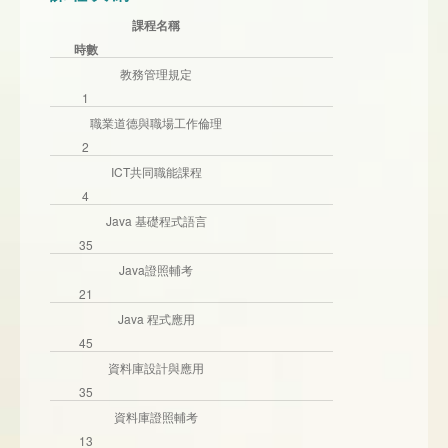
課程名稱
時數
教務管理規定
1
職業道德與職場工作倫理
2
ICT共同職能課程
4
Java 基礎程式語言
35
Java證照輔考
21
Java 程式應用
45
資料庫設計與應用
35
資料庫證照輔考
13