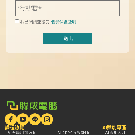
我已閱讀並接受
個資保護聲明
課程總覽
AI賦能專區
- AI全應用證照班
- AI 3D室內設計師
- AI應用人才