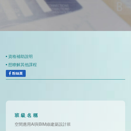
資
聯
門
分
成
新
校
開
聞
據
課
友
點
查
站
資格補助說明
想瞭解其他課程
詢
連
結
班級名稱
空間應用AI與BIM綠建築設計班