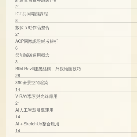
21
ICT共同職能課程
8
數位互動作品整合
21
ACP國際認證輔考解析
6
節能減碳運用概念
3
BIM Revit建築結構、外觀繪圖技巧
28
360全景空間渲染
14
V-RAY場景與光線應用
21
AI人工智慧引擎運用
14
AI＋SketchUp整合應用
14