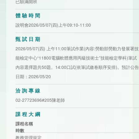
已額滿開班
體驗時間
說明會2026/05/07(四)上午09:10-11:00
甄試日期
2026/05/07(四) 上午11:00筆試作業(內容:勞動部勞動力發展署技
能檢定中心“11800電腦軟體應用丙級技術士”技能檢定學科)筆試
內容選擇題共50題。14:00口試(依筆試繳卷順序安排)。預計公告
日期：2026/05/20
洽詢專線
02-27723696#205陳老師
課程大綱
課程名稱
時數
教務管理規定