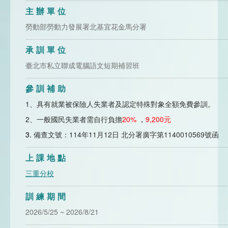
主辦單位
勞動部勞動力發展署北基宜花金馬分署
承訓單位
臺北市私立聯成電腦語文短期補習班
參訓補助
1、具有就業被保險人失業者及認定特殊
對象
全額免費參訓。
2、一般國民失業者需自行負擔
20%
，
9,200元
3.
備查文號：114年11月12日 北分署廣字第1140010569號函
上課地點
三重分校
訓練期間
2026/5/25 ~ 2026/8/21