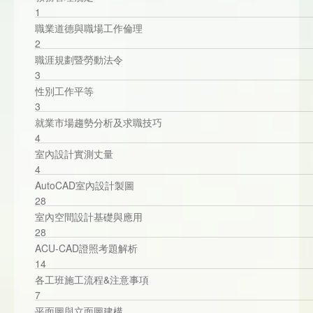
1
職業道德與職場工作倫理
2
職涯規劃暨勞動法令
3
性別工作平等
3
就業市場趨勢分析及求職技巧
4
室內設計實測丈量
4
AutoCAD室內設計製圖
28
室內空間設計基礎與應用
28
ACU-CAD證照考題解析
14
各工班施工流程&注意事項
7
平面圖與立面圖建構