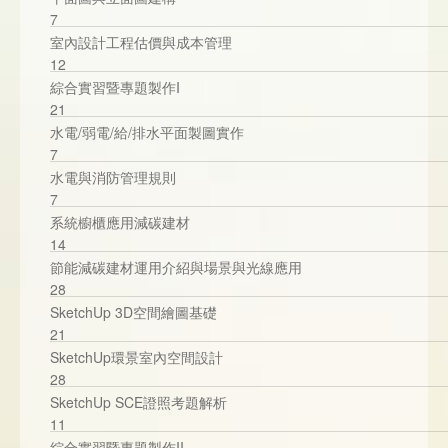
7
室內設計工程估價與成本管理
12
綜合實習暨專題製作I
21
水電/弱電/給/排水平面製圖實作
7
水電與消防管理規則
7
系統櫥櫃應用減碳建材
14
節能減碳建材運用介紹與場景與光線應用
28
SketchUp 3D空間繪圖基礎
21
SketchUp環景室內空間設計
28
SketchUp SCE證照考題解析
11
綜合實習暨專題製作II