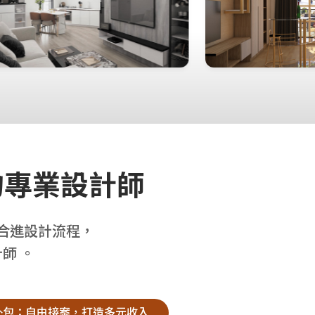
的專業設計師
整合進設計流程，
師 。
外包：自由接案，打造多元收入