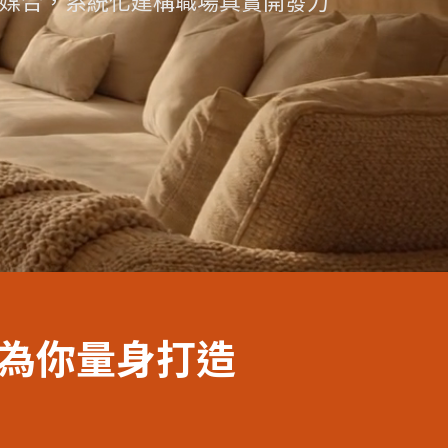
試媒合，系統化建構職場真實開發力
為你量身打造