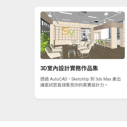
3D室內設計實務作品集
透過 AutoCAD、SketchUp 到 3ds Max 產出
讓面試官直接看見你的真實設計力。