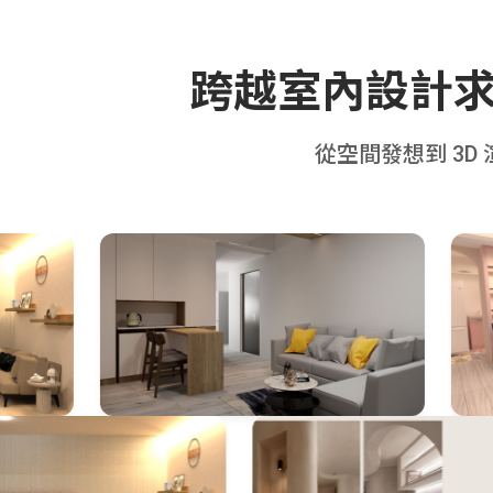
跨越室內設計
從空間發想到 3