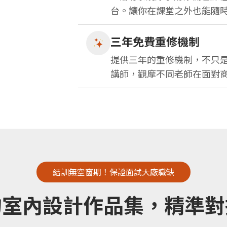
台。讓你在課堂之外也能隨時
三年免費重修機制
提供三年的重修機制，不只
講師，觀摩不同老師在面對
結訓無空窗期！保證面試大廠職缺
的室內設計作品集，精準對