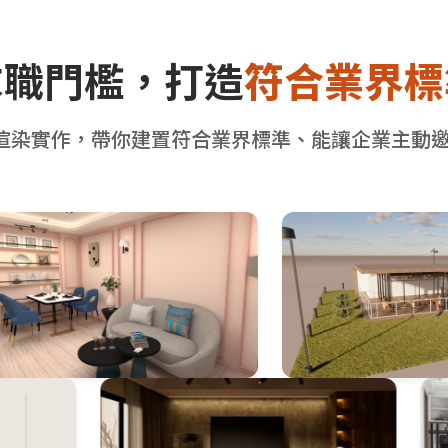
求職門檻，打造
符合業界標
D 渲染實作，帶你建置符合業界標準、能讓企業主動