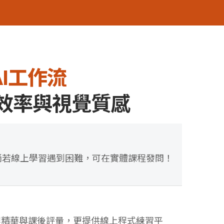
AI工作流
案效率與視覺質感
倘若線上學習遇到困難，可在實體課程發問！
程精華與課後評量，更提供線上程式練習平