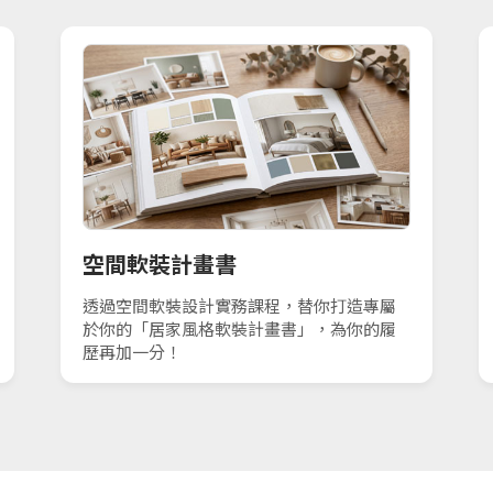
空間軟裝計畫書
透過空間軟裝設計實務課程，替你打造專屬
於你的「居家風格軟裝計畫書」，為你的履
歷再加一分！