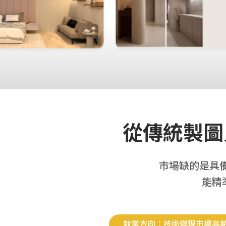
從傳統製圖
市場缺的是具備
能精
就業方向：技術變現市場高