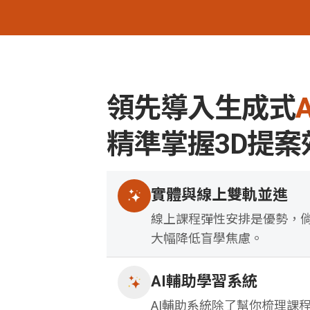
領先導入生成式
精準掌握3D提
實體與線上雙軌並進
線上課程彈性安排是優勢，
大幅降低盲學焦慮。
AI輔助學習系統
AI輔助系統除了幫你梳理課