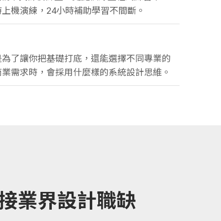
上機演練，24小時補助學習不間斷。
是為了讓你把基礎打底，還能選擇不同專業的
商業需求時，會採用什麼樣的系統設計思維。
接業界設計職缺