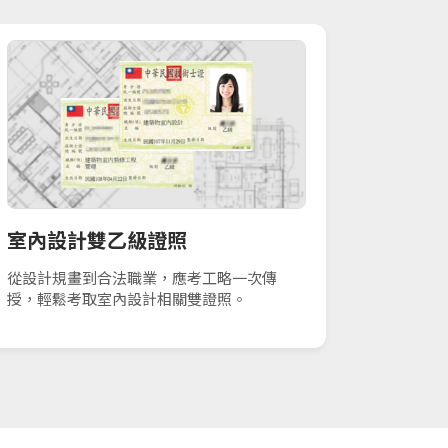
室內設計雙乙級證照
從設計規畫到合法職業，應考工略一次傳
授，輕鬆考取室內設計相關雙證照。