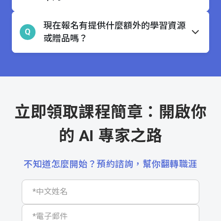
現在報名有提供什麼額外的學習資源
Q
或贈品嗎？
立即領取課程簡章：開啟你
的 AI 專家之路
不知道怎麼開始？預約諮詢，幫你翻轉職涯