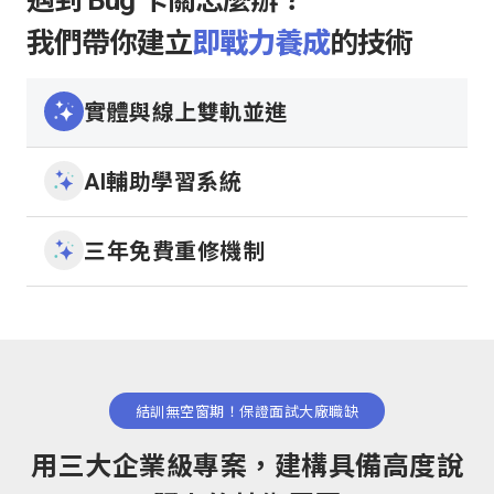
遇到 Bug 卡關怎麼辦？
我們帶你建立
即戰力養成
的技術
實體與線上雙軌並進
AI輔助學習系統
三年免費重修機制
結訓無空窗期！保證面試大廠職缺
用三大企業級專案，建構具備高度說