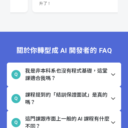
升了！
關於你轉型成 AI 開發者的 FAQ
我是非本科系也沒有程式基礎，這堂
Q
課適合我嗎？
課程提到的「結訓保證面試」是真的
Q
嗎？
這門課跟市面上一般的 AI 課程有什麼
Q
不同？