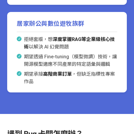
居家辦公與數位遊牧族群
拒絕套版，想
深度掌握RAG等企業級核心技
術
以解決 AI 幻覺問題
期望透過 Fine-tuning（模型微調）技術，讓
開源模型適應不同產業的特定語彙與邏輯
期望承接
高階商業訂單
，但缺乏指標性專案
作品