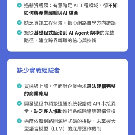
遇薪資瓶頸：有意跨足 AI 工程領域，卻
不知
如何將產業經驗與AI 結合
缺乏資訊工程背景，擔心網路自學方向錯誤
想從
基礎程式語法到 AI Agent 架構
的完整
路徑，建立跨界轉職的信心與技術
缺少實戰經驗者
買過線上課，但面對企業需求
無法建構完整
的商業應用
開發過程中頻繁遭遇系統報錯或 API 串接異
常，
缺乏專人協助
進行系統除錯與架構健檢
過度依賴網路開源程式碼的拼貼，未掌握大
型語言模型（LLM）的底層運作機制