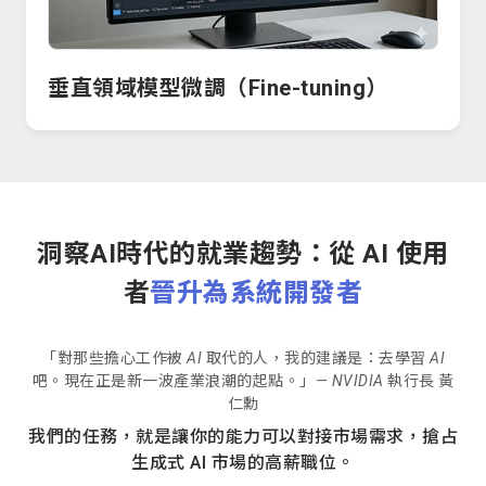
垂直領域模型微調（Fine-tuning）
洞察AI時代的就業趨勢：從 AI 使用
者
晉升為系統開發者
「對那些擔心工作被 AI 取代的人，我的建議是：去學習 AI
吧。現在正是新一波產業浪潮的起點。」— NVIDIA 執行長 黃
仁勳
我們的任務，就是讓你的能力可以對接市場需求，搶占
生成式 AI 市場的高薪職位。