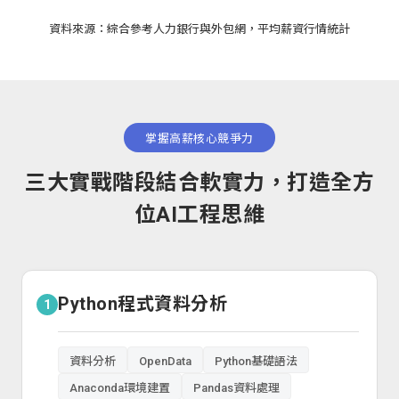
資料來源：綜合參考人力銀行與外包網，平均薪資行情統計
掌握高薪核心競爭力
三大實戰階段結合軟實力，打造全方
位AI工程思維
Python程式資料分析
1
資料分析
OpenData
Python基礎語法
Anaconda環境建置
Pandas資料處理