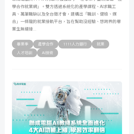
學合作就業網」。雙方透過系統化的產學課程、AI求職工
成
新
校
開
具、萬筆職缺以及全台徵才會，建構出「職訓、健檢、媒
合」一條龍的就業接軌平台，旨在幫助沒經驗、想跨界的畢
聞
據
課
友
業生無縫接
點
查
站
畢業季
產學合作
1111人力銀行
就業
詢
連
人才培訓
AI技術
結