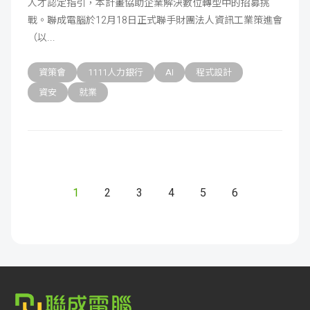
人才認定指引，本計畫協助企業解決數位轉型中的招募挑
戰。聯成電腦於12月18日正式聯手財團法人資訊工業策進會
（以
資策會
1111人力銀行
AI
程式設計
資安
就業
1
2
3
4
5
6