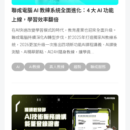
聯成電腦 AI 教練系統全面進化：4 大 AI 功能
上線，學習效率翻倍
在AI快速改變學習模式的時代，教育產業也迎來全面升級。
聯成電腦持續深化AI轉型步伐，於2025年打造獨家AI教練系
統，2026更加升級一次推出四項新功能AI課程講義、AI課後
測驗、AI精華節點、AI24H隨身教練，讓學員
AI
AI教練
真人教練
趨勢
聯成服務