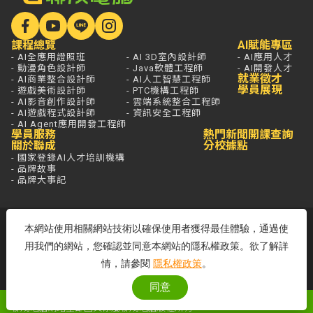
課程總覽
AI賦能專區
- AI全應用證照班
- AI 3D室內設計師
- AI應用人才
- 動漫角色設計師
- Java軟體工程師
- AI開發人才
就業徵才
- AI商業整合設計師
- AI人工智慧工程師
學員展現
- 遊戲美術設計師
- PTC機構工程師
- AI影音創作設計師
- 雲端系統整合工程師
- AI遊戲程式設計師
- 資訊安全工程師
- AI Agent應用開發工程師
學員服務
熱門新聞
開課查詢
關於聯成
分校據點
- 國家登錄AI人才培訓機構
- 品牌故事
- 品牌大事記
若想進一步了解，打通電話問最安心，
本網站使用相關網站技術以確保使用者獲得最佳體驗，通過使
免付費專線歡迎來電！
用我們的網站，您確認並同意本網站的隱私權政策。欲了解詳
客服專線：0800-580-581
情，請參閱
隱私權政策
。
周一至五 09:00~18:00
同意
聯成電腦網站全部圖文係屬聯成電腦版權所有