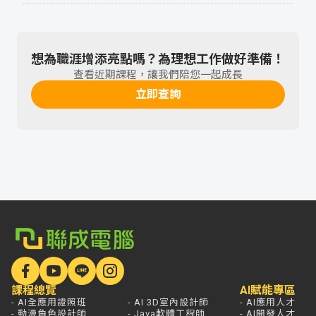
想為職涯增添亮點嗎？為理想工作做好準備！
查看近期課程，讓我們陪您一起成長
立即查詢
課程總覽
AI賦能專區
- AI全應用證照班
- AI 3D室內設計師
- AI應用人才
- 動漫角色設計師
- Java軟體工程師
- AI開發人才