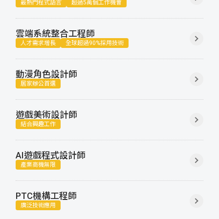
最熱門程式語言
超過5萬個工作機會
雲端系統整合工程師
人才需求增長
全球超過90%採用技術
動漫角色設計師
居家辦公首選
遊戲美術設計師
結合興趣工作
AI遊戲程式設計師
產業商機無限
PTC機構工程師
廣泛技術應用