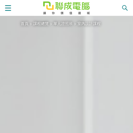
首頁
>
課程總覽
>
單元證照班
>
室內設計課程