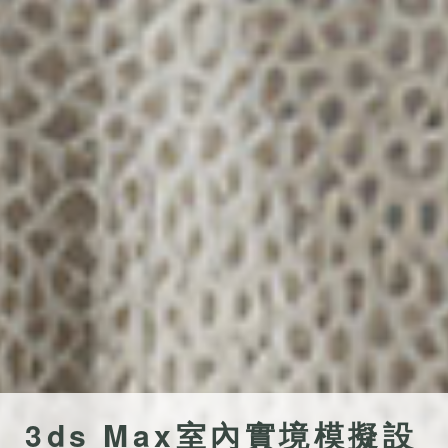
3ds Max室內實境模擬設