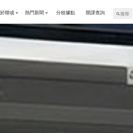
於聯成
熱門新聞
分校據點
開課查詢
搜尋