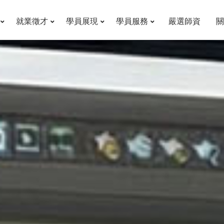
就業徵才
學員展現
學員服務
嚴選師資
關