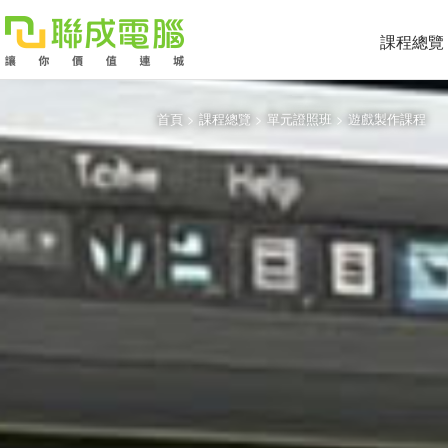
課程總覽
首頁
>
課程總覽
>
單元證照班
>
遊戲製作課程