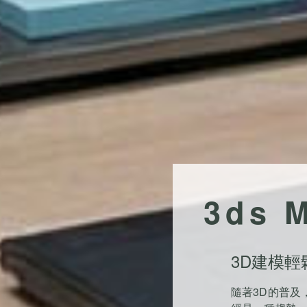
3ds
3D建模輕
隨著3D的普及