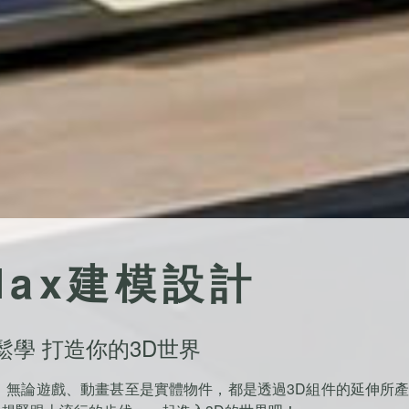
 Max建模設計
鬆學 打造你的3D世界
，無論遊戲、動畫甚至是實體物件，都是透過3D組件的延伸所產