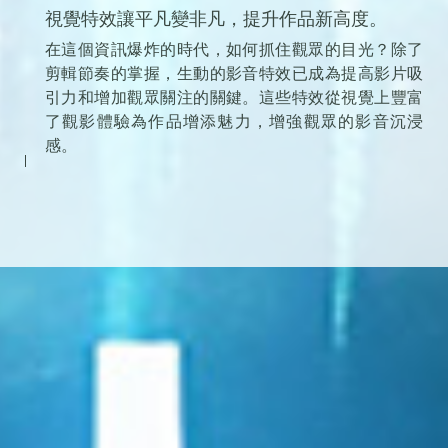
視覺特效讓平凡變非凡，提升作品新高度。
在這個資訊爆炸的時代，如何抓住觀眾的目光？除了
剪輯節奏的掌握，生動的影音特效已成為提高影片吸
引力和增加觀眾關注的關鍵。這些特效從視覺上豐富
了觀影體驗為作品增添魅力，增強觀眾的影音沉浸
感。