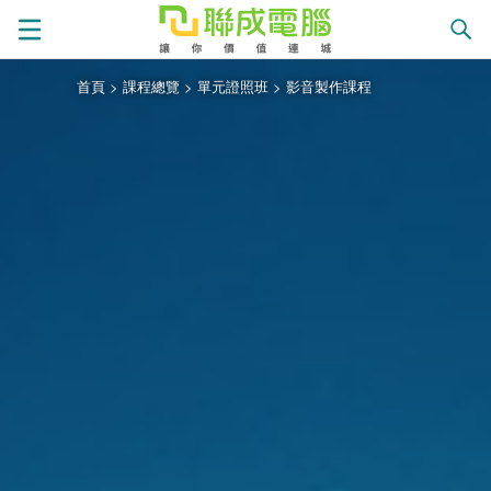
首頁
>
課程總覽
>
單元證照班
>
影音製作課程