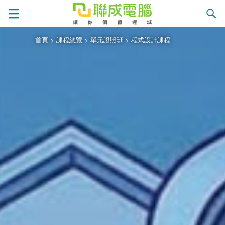
首頁
>
課程總覽
>
單元證照班
>
程式設計課程