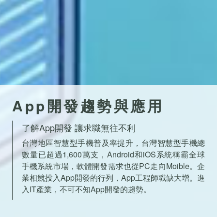
App開發趨勢與應用
了解App開發 讓求職無往不利
台灣地區智慧型手機普及率提升，台灣智慧型手機總
數量已超過1,600萬支，Android和iOS系統稱霸全球
手機系統市場，軟體開發需求也從PC走向Moible。企
業相競投入App開發的行列，App工程師職缺大增。進
入IT產業，不可不知App開發的趨勢。