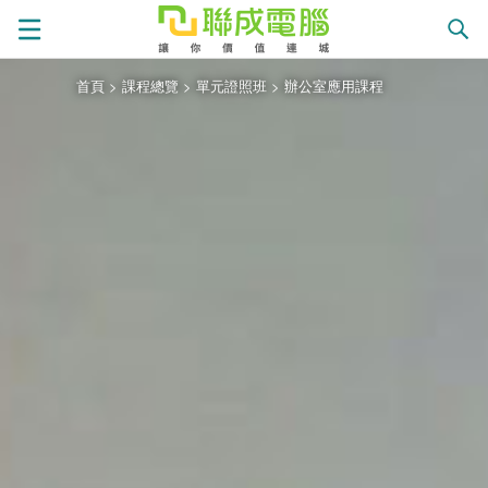
首頁
>
課程總覽
>
單元證照班
>
辦公室應用課程