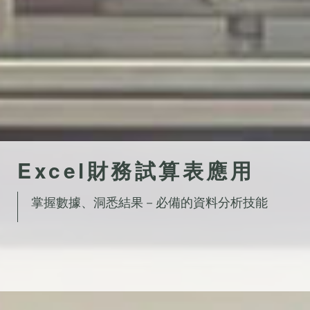
Excel財務試算表應用
掌握數據、洞悉結果－必備的資料分析技能