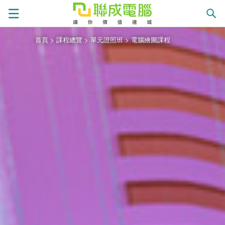
首頁
>
課程總覽
>
單元證照班
>
電腦繪圖課程