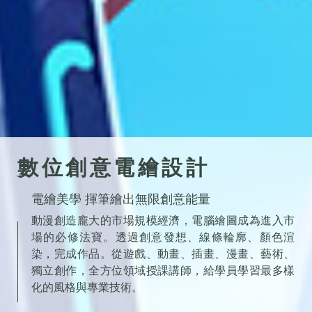
數位創意電繪設計
電繪美學 揮筆繪出無限創意能量
動漫創造龐大的市場規模經濟，電腦繪圖成為進入市
場的必修法寶。透過創意發想、線條輪廓、顏色渲
染，完成作品。從遊戲、動畫、插畫、漫畫、藝術、
獨立創作，全方位領域授課講師，給學員學習最多樣
化的風格與專業技術。