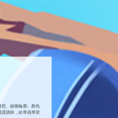
發想、線條輪廓、顏色
授課講師，給學員學習