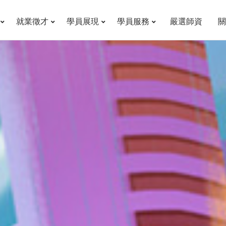
就業徵才
學員展現
學員服務
嚴選師資
關