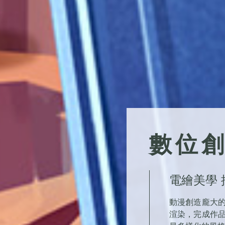
數位
電繪美學
動漫創造龐大
渲染，完成作