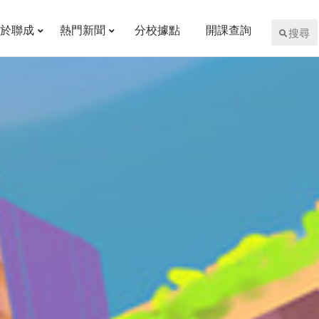
於聯成
熱門新聞
分校據點
開課查詢
搜尋