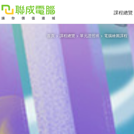
課程總覽
首頁
>
課程總覽
>
單元證照班
>
電腦繪圖課程