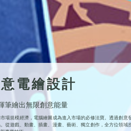
創意電繪設計
 揮筆繪出無限創意能量
的市場規模經濟，電腦繪圖成為進入市場的必修法寶。透過創意
品。從遊戲、動畫、插畫、漫畫、藝術、獨立創作，全方位領域