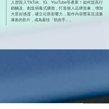
人想投入TikTok、IG、YouTube等產業！如何提高行
銷觸及、創造病毒式擴散，打造個人品牌形象，增加
大眾好感度，建立社群影響力，製作內容豐富且流量
暴衝的影片，成為最佳「助攻手」。