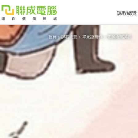
課程總覽
首頁
>
課程總覽
>
單元證照班
>
電腦繪圖課程