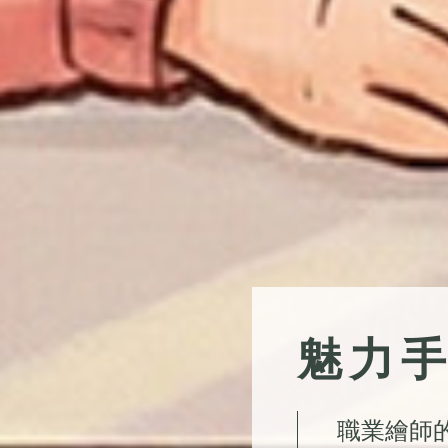
魅力
職業繪師