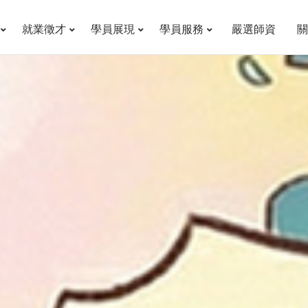
就業徵才
學員展現
學員服務
嚴選師資
關