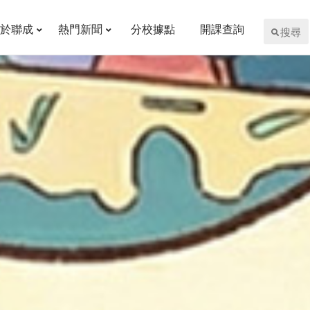
於聯成
熱門新聞
分校據點
開課查詢
搜尋