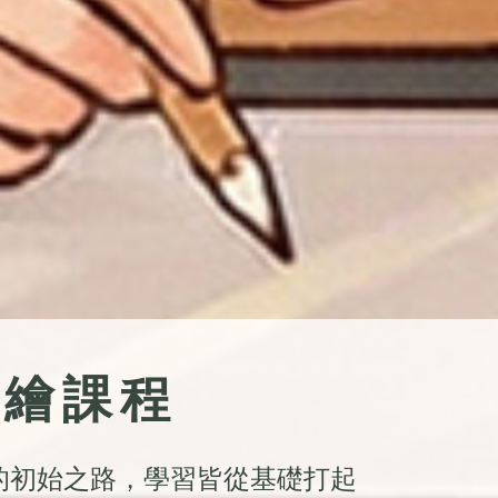
手繪課程
的初始之路，學習皆從基礎打起