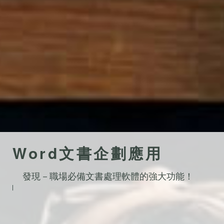
Word文書企劃應用
發現－職場必備文書處理軟體的強大功能！