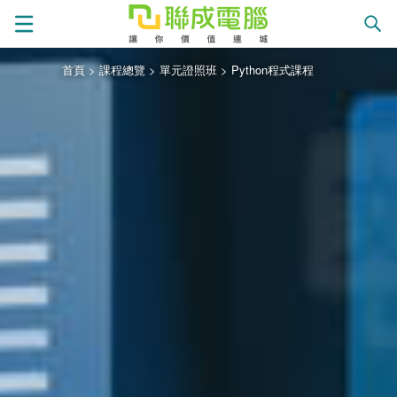
首頁
>
課程總覽
>
單元證照班
>
Python程式課程