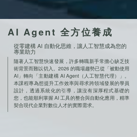
AI Agent 全方位養成
從零建構 AI 自動化思維，讓人工智慧成為您的
專業助力
隨著人工智慧快速發展，許多轉職新手常擔心缺乏技
術背景而難以切入。2026 的職場趨勢已從「被動使用
AI」轉向「主動建構 AI Agent（人工智慧代理）」。
本課程專為想提升工作效率與尋求跨領域發展的學員
設計，透過系統化的引導，讓沒有深厚程式基礎的
您，也能順利掌握 AI 工具的整合與自動化應用，精準
契合現代企業對數位人才的實際需求。