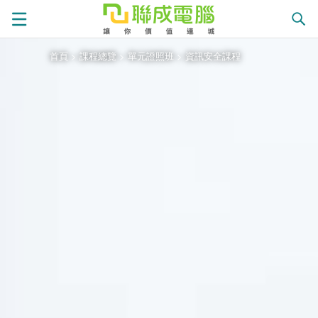
首頁
>
課程總覽
>
單元證照班
>
資訊安全課程