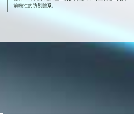
前瞻性的防禦體系。