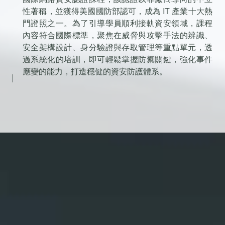
性著稱，並獲得美國國防部認可，成為 IT 產業十大熱
門證照之一。為了引導學員順利接軌資安領域，課程
內容符合國際標準，聚焦在威脅與攻擊手法的辨識、
安全架構設計、身分驗證與存取管理等重點單元，透
過系統化的培訓，即可輕鬆掌握防禦關鍵，強化事件
應變的能力，打造穩健的資安防護體系。