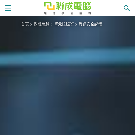
首頁
>
課程總覽
>
單元證照班
>
資訊安全課程