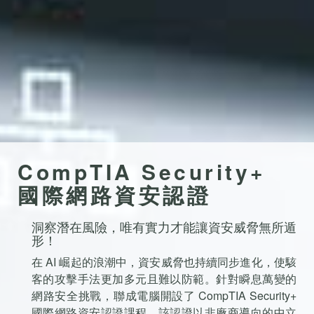
CompTIA Security+
國際網路資安認證
洞察潛在風險，唯有實力才能讓資安威脅無所遁
形！
在 AI 崛起的浪潮中，資安威脅也持續同步進化，使駭
客的攻擊手法更加多元且難以防範。針對瞬息萬變的
網路安全挑戰，聯成電腦開設了 CompTIA Security+
國際網路資安認證課程，該認證以非廠商導向的中立