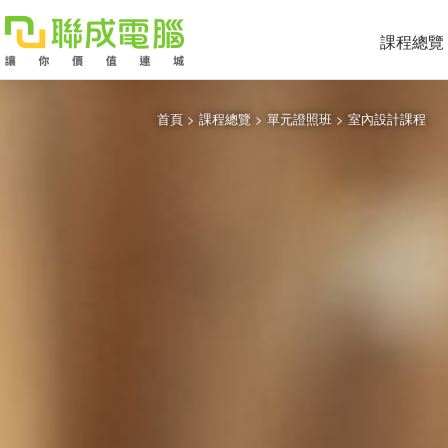
課程總覽
首頁
>
課程總覽
>
單元證照班
>
室內設計課程