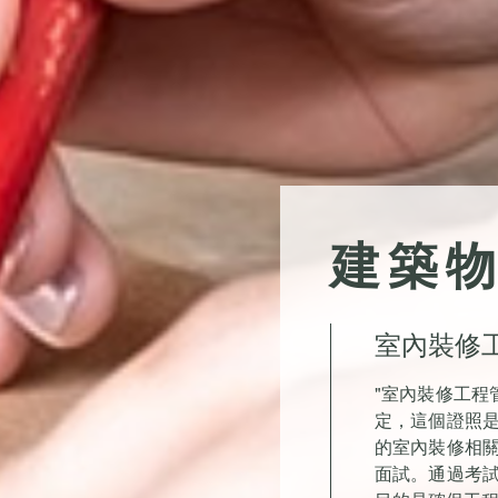
建築
室內裝修工
"室內裝修工程
定，這個證照
的室內裝修相
面試。通過考