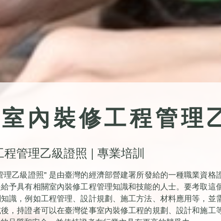
物室內裝修工程管理
程管理乙級證照 | 專業培訓
管理乙級證照" 是由臺灣的經濟部營建署所發給的一種職業資格
是給予具有相關室內裝修工程管理知識和技能的人士。要考取這
關知識，例如工程管理、設計規劃、施工方法、材料應用等，並
試後，持證者可以在臺灣從事室內裝修工程的規劃、設計和施工