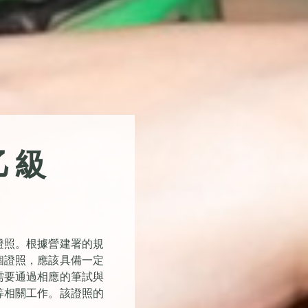
乙級
證照。根據營建署的規
個證照，應該具備一定
需要通過相應的筆試與
等相關工作。該證照的