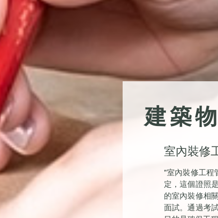
建築
室內裝修工
"室內裝修工程
定，這個證照
的室內裝修相
面試。通過考