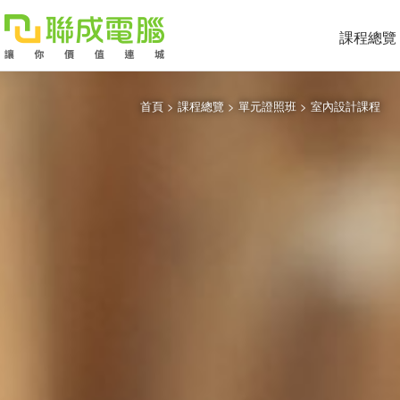
課程總覽
首頁
>
課程總覽
>
單元證照班
>
室內設計課程