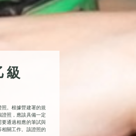
乙級
證照。根據營建署的規
個證照，應該具備一定
需要通過相應的筆試與
等相關工作。該證照的