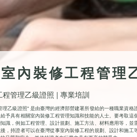
物室內裝修工程管理
程管理乙級證照 | 專業培訓
管理乙級證照" 是由臺灣的經濟部營建署所發給的一種職業資格
是給予具有相關室內裝修工程管理知識和技能的人士。要考取這
關知識，例如工程管理、設計規劃、施工方法、材料應用等，並
試後，持證者可以在臺灣從事室內裝修工程的規劃、設計和施工