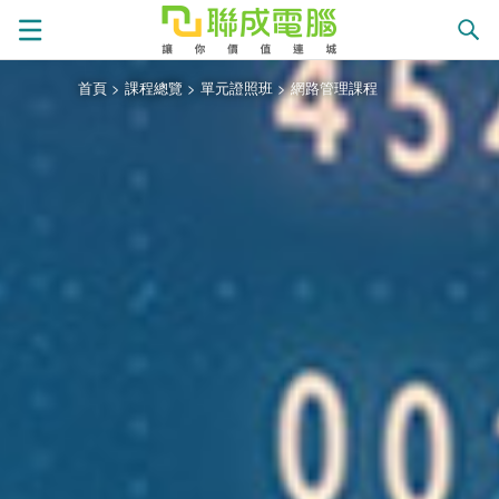
首頁
>
課程總覽
>
單元證照班
>
網路管理課程