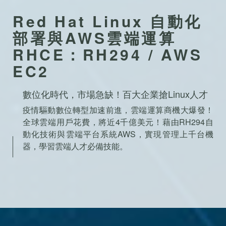
Red Hat Linux 自動化
部署與AWS雲端運算
RHCE：RH294 / AWS
EC2
數位化時代，市場急缺！百大企業搶Linux人才
疫情驅動數位轉型加速前進，雲端運算商機大爆發！
全球雲端用戶花費，將近4千億美元！藉由RH294自
動化技術與雲端平台系統AWS，實現管理上千台機
器，學習雲端人才必備技能。