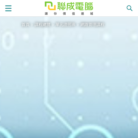
首頁
>
課程總覽
>
單元證照班
>
網路管理課程