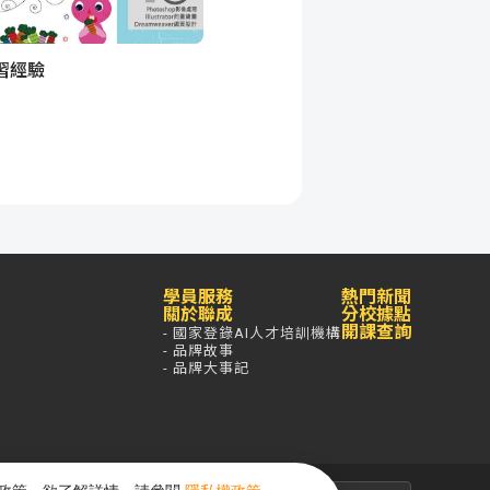
習經驗
學員服務
熱門新聞
關於聯成
分校據點
開課查詢
- 國家登錄AI人才培訓機構
- 品牌故事
- 品牌大事記