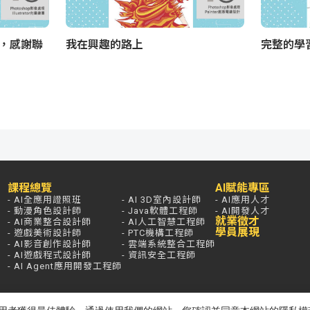
Y，感謝聯
我在興趣的路上
完整的學
課程總覽
AI賦能專區
- AI全應用證照班
- AI 3D室內設計師
- AI應用人才
- 動漫角色設計師
- Java軟體工程師
- AI開發人才
就業徵才
- AI商業整合設計師
- AI人工智慧工程師
學員展現
- 遊戲美術設計師
- PTC機構工程師
- AI影音創作設計師
- 雲端系統整合工程師
- AI遊戲程式設計師
- 資訊安全工程師
- AI Agent應用開發工程師