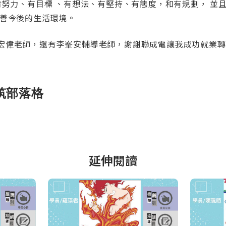
肯努力、有目標 、有想法
、有堅持、有態度，和有規劃， 並
善今後的生活環境。
宏偉老師，還有李峯安輔導老師，謝謝聯成電讓我成功就業轉
筑部落格
延伸閱讀