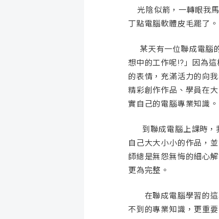
光陰似箭，一轉眼我馬
丁點電腦軟體皮毛罷了。
某天有一位聯成電腦的
想中的工作呢!?」因為
的表情
，充滿活力的向我
精彩創作作品、學員在大
實自己的電腦專業知識。
到聯成電腦上課時，我
自己大大小小的作品，並
師總是無怨無悔的細心解
更為完整。
在聯成電腦學習的這段
不到的專業知識，
更重要