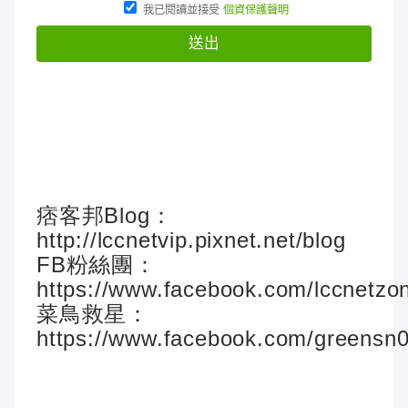
痞客邦Blog：
http://lccnetvip.pixnet.net/blog
FB粉絲團：
https://www.facebook.com/lccnetzo
菜鳥救星：
https://www.facebook.com/greensn