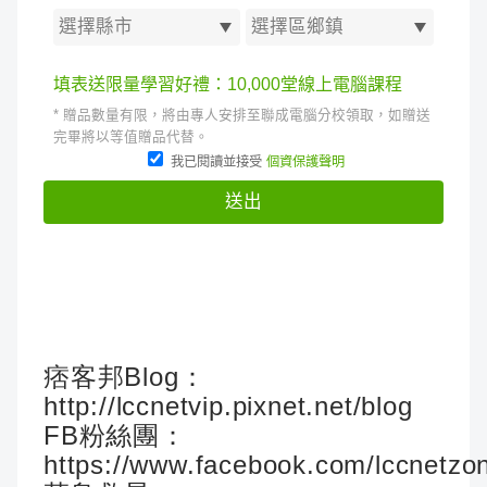
痞客邦Blog：
http://lccnetvip.pixnet.net/blog
FB粉絲團：
https://www.facebook.com/lccnetzo