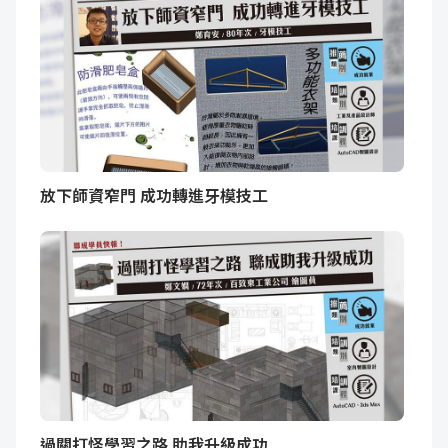
放下師資窄門 成功轉進牙模技工
過關打怪學習之路 助我升級成功