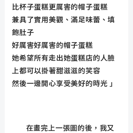
比杯子蛋糕更厲害的帽子蛋糕
兼具了實用美觀、滿足味蕾、填
飽肚子
好厲害好厲害的帽子蛋糕
她希望所有走出她蛋糕店的人臉
上都可以掛著甜滋滋的笑容
然後一邊開心享受美好的時光 」
在畫完上一張圖的後，我又