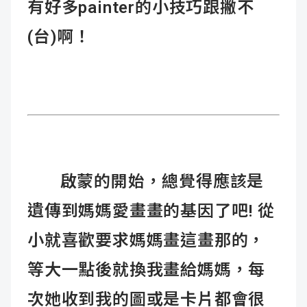
有好多painter的小技巧跟撇不
(台)啊！
啟蒙的開始，總覺得應該是
遺傳到媽媽愛畫畫的基因了吧! 從
小就喜歡要求媽媽畫這畫那的，
等大一點後就換我畫給媽媽，每
次她收到我的圖或是卡片都會很