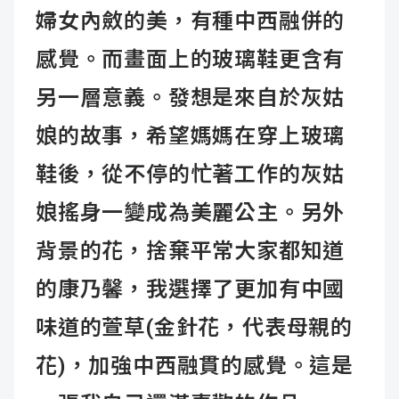
婦女內斂的美，有種中西融併的
感覺。而畫面上的玻璃鞋更含有
另一層意義。發想是來自於灰姑
娘的故事，希望媽媽在穿上玻璃
鞋後，從不停的忙著工作的灰姑
娘搖身一變成為美麗公主。另外
背景的花，捨棄平常大家都知道
的康乃馨，我選擇了更加有中國
味道的萱草(金針花，代表母親的
花)，加強中西融貫的感覺。這是