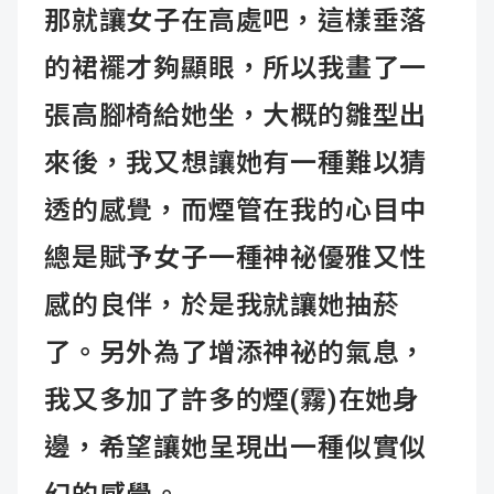
那就讓女子在高處吧，這樣垂落
的裙襬才夠顯眼，所以我畫了一
張高腳椅給她坐，大概的雛型出
來後，我又想讓她有一種難以猜
透的感覺，而煙管在我的心目中
總是賦予女子一種神祕優雅又性
感的良伴，於是我就讓她抽菸
了。另外為了增添神祕的氣息，
我又多加了許多的煙(霧)在她身
邊，希望讓她呈現出一種似實似