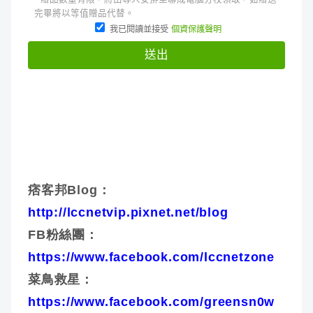
痞客邦Blog：
http://lccnetvip.pixnet.net/blog
FB粉絲團：
https://www.facebook.com/lccnetzone
菜鳥救星：
https://www.facebook.com/greensn0w