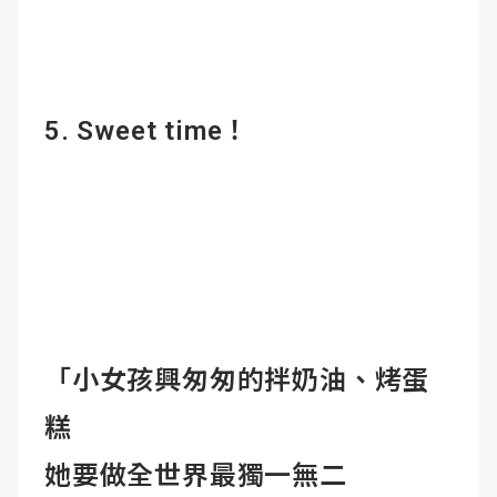
5. Sweet time！
「小女孩興匆匆的拌奶油、烤蛋
糕
她要做全世界最獨一無二