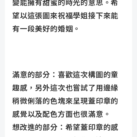
變能擁有甜蜜的時光的意思。希
望以這張圖來祝福學姐接下來能
有一段美好的婚姻。
滿意的部分：喜歡這次構圖的童
趣感，另外這次也嘗試了用邊緣
稍微俐落的色塊來呈現蓋印章的
感覺以及配色方面也很滿意。
想改進的部分：希望蓋印章的感