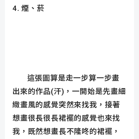
4. 煙、菸
這張圖算是走一步算一步畫
出來的作品(汗)，一開始是先畫細
緻畫風的感覺突然來找我，接著
想畫很長很長裙襬的感覺也來找
我，既然想畫長不隆咚的裙襬，