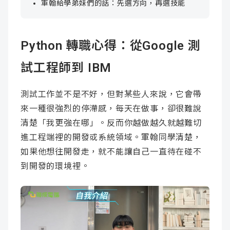
軍翰給學弟妹們的話：先選方向，再選技能
Python 轉職心得：從Google 測
試工程師到 IBM
測試工作並不是不好，但對某些人來說，它會帶
來一種很強烈的停滯感，每天在做事，卻很難說
清楚「我更強在哪」。反而你越做越久就越難切
進工程端裡的開發或系統領域。軍翰同學清楚，
如果他想往開發走，就不能讓自己一直待在碰不
到開發的環境裡。