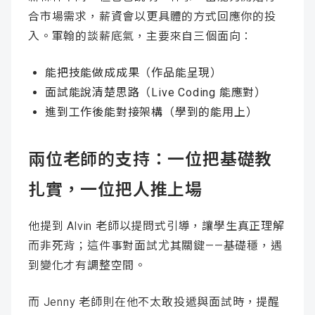
合市場需求，薪資會以更具體的方式回應你的投
入。軍翰的談薪底氣，主要來自三個面向：
能把技能做成成果（作品能呈現）
面試能說清楚思路（Live Coding 能應對）
進到工作後能對接架構（學到的能用上）
兩位老師的支持：一位把基礎教
扎實，一位把人推上場
他提到 Alvin 老師以提問式引導，讓學生真正理解
而非死背；這件事對面試尤其關鍵——基礎穩，遇
到變化才有調整空間。
而 Jenny 老師則在他不太敢投遞與面試時，提醒