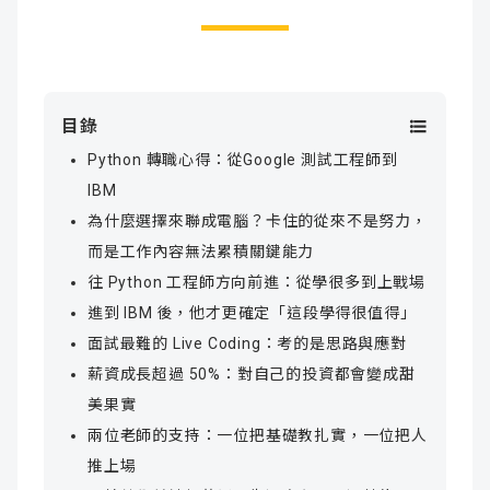
目錄
Python 轉職心得：從Google 測試工程師到
IBM
為什麼選擇來聯成電腦？卡住的從來不是努力，
而是工作內容無法累積關鍵能力
往 Python 工程師方向前進：從學很多到上戰場
進到 IBM 後，他才更確定「這段學得很值得」
面試最難的 Live Coding：考的是思路與應對
薪資成長超過 50%：對自己的投資都會變成甜
美果實
兩位老師的支持：一位把基礎教扎實，一位把人
推上場