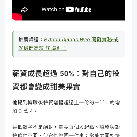
推薦課程：
Python Django Web 開發實務-成
就穩健高薪 IT 職涯！
薪資成長超過 50%：對自己的投
資都會變成甜美果實
他提到轉職後薪資增幅超過上一份的一半，約增
加 3 萬 4。
這個數字不是絕對，畢竟每個人起點、職務與談
薪條件不同，但它也說明一件事：當能力開始符