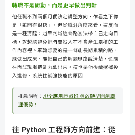
轉職不是衝動，而是更早做出判斷
他任職不到兩個月便決定調整方向，乍看之下像
是「離開得很快」，但從職涯角度來看，這反而
是一種清醒：越早判斷這條路無法帶自己走向目
標，就越能避免把時間投入在不會產生累積的工
作內容裡。軍翰想要的是一條能長期累積的路，
能做出成果、能把自己的解題思路說清楚，也能
在面試現場把能力拿出來。這也是他後續選擇投
入進修、系統性補強技能的原因。
推薦課程：
AI全應用證照班:勇敢轉型開創職
涯優勢！
往 Python 工程師方向前進：從