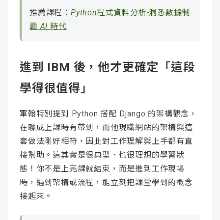
推薦課程：
Python程式資料分析-洞悉數據制
霸 AI 時代
進到 IBM 後，他才更確定「這段
學得很值得」
軍翰特別提到 Python 搭配 Django 的架構觀念，
在聯成上課時有帶到，而他現職網站的架構與這
套做法剛好相符，因此對工作理解與上手都有直
接幫助。這其實是很典型、也很理想的學習狀
態！你不是上完課就結束，而是進到工作現場
時，遇到架構或流程，能立刻把課堂學到的概念
接起來。