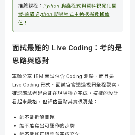
推薦課程：
Python 爬蟲程式與資料視覺化開
發-駕馭 Python 爬蟲程式主動挖掘數據價
值！
面試最難的 Live Coding：考的是
思路與應對
軍翰分享 IBM 面試包含 Coding 測驗，而且是
Live Coding 形式。面試官會透過視訊全程觀察，
確認應試者是否能在現場獨立完成。這樣的設計
看起來嚴格，但評估重點其實很清楚：
能不能拆解問題
能不能寫出可運作的步驟
能不能修正錯誤並完成交付