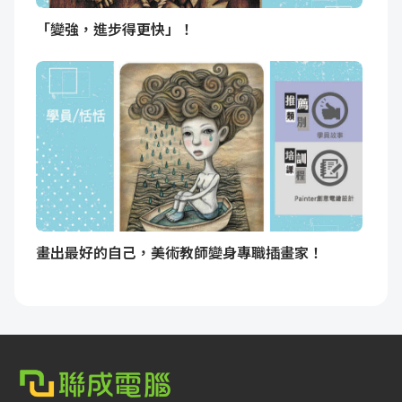
「變強，進步得更快」！
畫出最好的自己，美術教師變身專職插畫家！