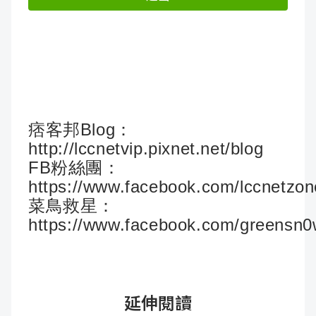
痞客邦Blog：
http://lccnetvip.pixnet.net/blog
FB粉絲團：
https://www.facebook.com/lccnetzon
菜鳥救星：
https://www.facebook.com/greensn
延伸閱讀