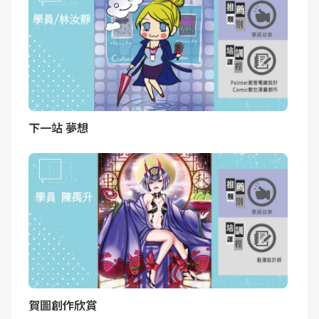
下一站 夢想
賀圖創作欣賞