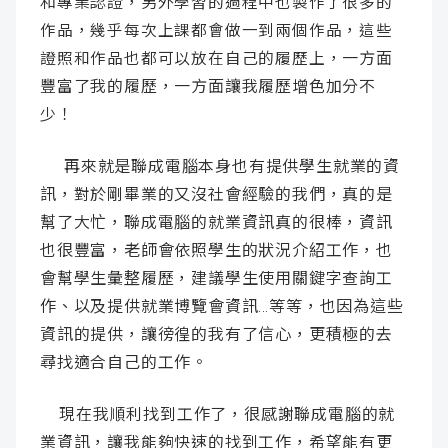
和專業認證，另外
學習的過程中也製作了很多的
作品，幾乎每次上課都會做一到兩個作品，這些
一方面
證照和作品也都可以放在自己的履歷上，
豐富了我的履歷，一方面讓我履歷增色加分不
少！
再來就是聯成電腦本身也有提供學生就業的資
訊，對於剛畢業的又沒社會經驗的我們，真的是
幫了大忙，聯成電腦的就業資訊真的很棒，資訊
也很豐富，老師會依照學生的狀況介紹工作，也
會幫學生彙整履歷，建議學生使用關鍵字查詢工
作、以及提供就業博覽會資訊…等等，也因為這些
資訊的提供，讓徬徨的我有了信心，更積極的去
尋找適合自己的工作。
現在我順利找到工作了，很感謝聯成電腦的就
業資訊，讓我能夠快速的找到工作，希望能有更