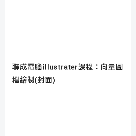
聯成電腦illustrater課程：向量圖
檔繪製(封面)