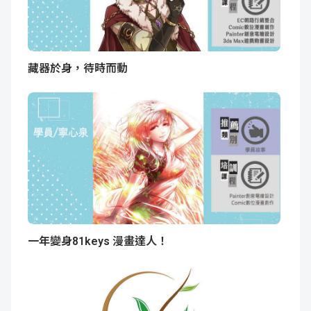
藏器於身，待時而動
一年變身81keys 漫畫達人！