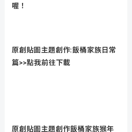
喔！
原創貼圖主題創作:飯桶家族日常
篇>>
點我前往下載
原創貼圖主題創作飯桶家族猴年