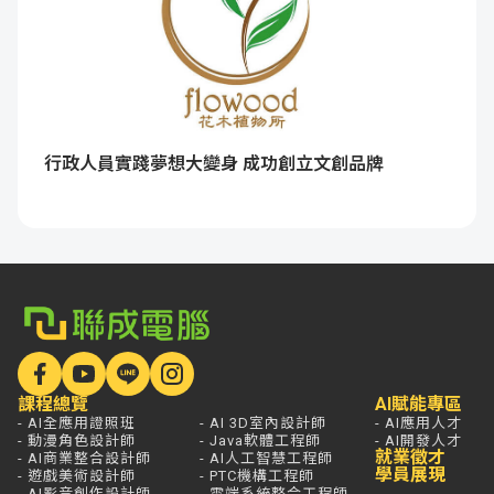
行政人員實踐夢想大變身 成功創立文創品牌
課程總覽
AI賦能專區
- AI全應用證照班
- AI 3D室內設計師
- AI應用人才
- 動漫角色設計師
- Java軟體工程師
- AI開發人才
就業徵才
- AI商業整合設計師
- AI人工智慧工程師
學員展現
- 遊戲美術設計師
- PTC機構工程師
- AI影音創作設計師
- 雲端系統整合工程師