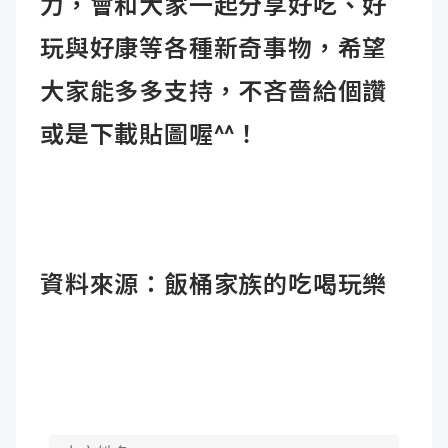
力，會和大家一起分享好吃、好
玩與好康等各種新奇事物，希望
大家能多多支持，不吝嗇給個讚
或是下載貼圖喔^^！
資料來源：飯桶家族的吃喝玩樂