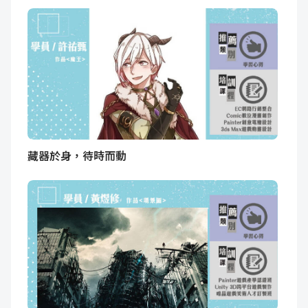
藏器於身，待時而動