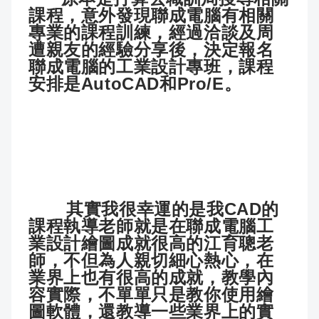
課程，意外發現聯成電腦有相關
專業的課程訓練，經過洽談及周
遭親友的經驗分享後，決定報名
聯成電腦的工業設計專班，課程
安排是AutoCAD和Pro/E。
其實我很幸運的是我CAD的
課程執導老師就是在聯成電腦工
業設計繪圖成就很高的江育聰老
師，不但為人親切細心熱心，在
業界上也有很高的成就，教學內
容實際，不單單只是教你使用繪
圖軟體，還教導一些業界上的實