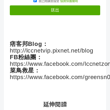
痞客邦Blog：
http://lccnetvip.pixnet.net/blog
FB粉絲團：
https://www.facebook.com/lccnetzo
菜鳥救星：
https://www.facebook.com/greensn
延伸閱讀