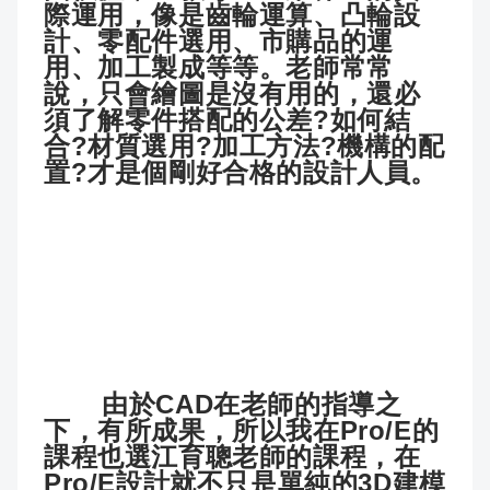
際運用，像是齒輪運算、凸輪設
計、零配件選用、市購品的運
用、加工製成等等。老師常常
說，只會繪圖是沒有用的，還必
須了解零件搭配的公差?如何結
合?材質選用?加工方法?機構的配
置?才是個剛好合格的設計人員。
由於CAD在老師的指導之
下，有所成果，所以我在Pro/E的
課程也選江育聰老師的課程，在
Pro/E設計就不只是單純的3D建模