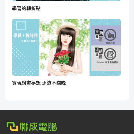
學習的轉折點
實現繪畫夢想 永遠不嫌晚