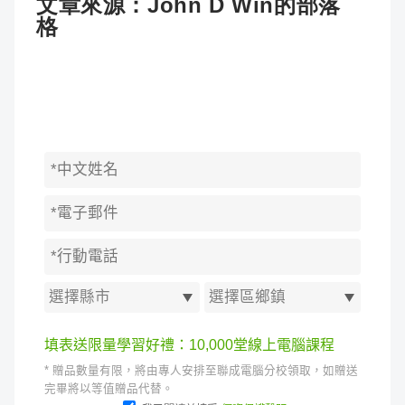
文章來源：
John D Win的部落
格