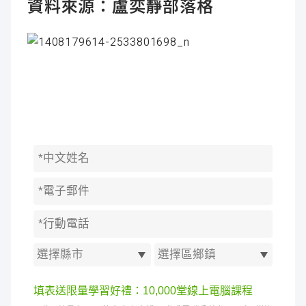
資料來源：
盧奕靜部落格