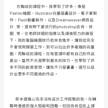
在聯成的課程中，我學到了許多，像是
Painter繪圖、Illustrator向量插畫設計、電子書製
作、Flash動畫製作，以及Dreamweaver網頁設
計...等，還有時下最流行的photoshop去背、修
圖...等，在老師詳細的指導以及課後努力的練習
下，我的電腦繪圖技巧愈來愈進步，讓我從完全
不會使用鋼筆工作，到可以拉出許多複雜的向量
圖，而聯成的課程，在每堂課中都有自己的作品
產出，當然不光是學到基本的技巧，也學到了許
多不同的創意發想，讓我不只是畫畫，還可以設
計出更多不同風格的作品。
原本還擔心完全沒有設計工作經驗的我，在轉
職時會遇到強大阻礙和困難，但因為有這些上課