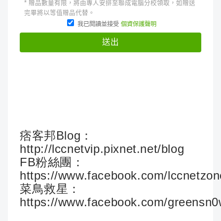
痞客邦Blog：
http://lccnetvip.pixnet.net/blog
FB粉絲團：
https://www.facebook.com/lccnetzon
菜鳥救星：
https://www.facebook.com/greensn