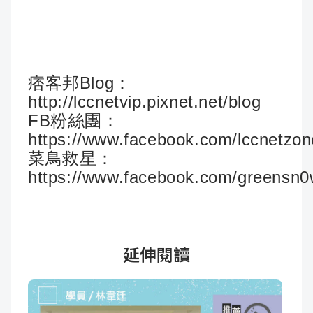
痞客邦Blog：
http://lccnetvip.pixnet.net/blog
FB粉絲團：
https://www.facebook.com/lccnetzon
菜鳥救星：
https://www.facebook.com/greensn
延伸閱讀