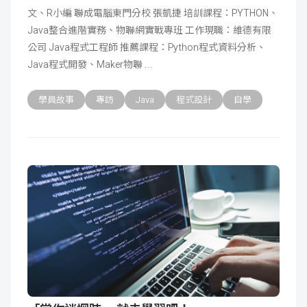
文、R小編 聯成電腦東門分校 張凱捷 培訓課程：PYTHON、
Java整合進階實務、物聯網實戰專班 工作現職：維德有限
公司 Java程式工程師 推薦課程：Python程式資料分析、
Java程式開發、Maker物聯
學員故事
專訪
Java
程式設計
自學