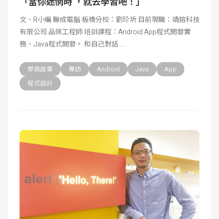
「當你迷惘時 ，就去學習吧！」
文、R小編 聯成電腦 板橋分校：劉玠圻 目前現職：靖鎔科技
有限公司 品保工程師 培訓課程：Android App程式開發實
務、Java程式開發。 和自己對話
學員故事
專訪
Android
Java
App
程式設計