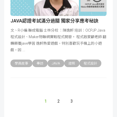
JAVA認證考試滿分過關 獨家分享應考秘訣
文、R小編 聯成電腦 士林分校 ：陳逸軒 培訓：OCPJP Java
程式設計、Maker物聯網實戰程式開發。 程式啟蒙顧老師 翻
轉顛覆jave學習 逸軒熱愛遊戲，特別喜歡玩手機上的小遊
戲，因
學員故事
專訪
JAVA
證照
程式設計
1
2
3