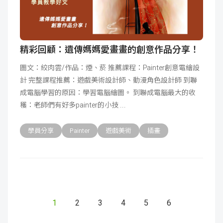
精彩回顧：遺傳媽媽愛畫畫的創意作品分享！
圖文：絞肉雲/作品：煙、菸 推薦課程：Painter創意電繪設
計 完整課程推薦：遊戲美術設計師、動漫角色設計師 到聯
成電腦學習的原因：學習電腦繪圖。 到聯成電腦最大的收
穫：老師們有好多painter的小技
學員分享
Painter
遊戲美術
插畫
1
2
3
4
5
6