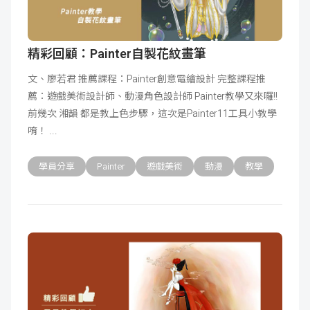
精彩回顧：Painter自製花紋畫筆
文、廖若君 推薦課程：Painter創意電繪設計 完整課程推
薦：遊戲美術設計師、動漫角色設計師 Painter教學又來囉!!
前幾次 湘韻 都是教上色步驟，這次是Painter11工具小教學
唷！
學員分享
Painter
遊戲美術
動漫
教學