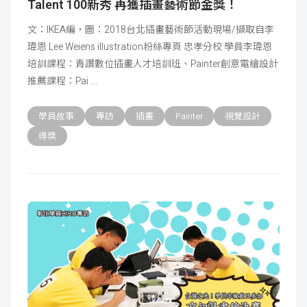
Talent 100新秀 再獲插畫藝術節金獎！
文：IKEA編，圖：2018台北插畫藝術節活動現場/擷取自李
瑋恩 Lee Weiens illustration粉絲專頁 忠孝分校 學員李瑋恩
培訓課程：青讚數位插畫人才培訓班、Painter創意電繪設計
推薦課程：Pai
學員故事
專訪
插畫
Painter
視覺設計
得獎