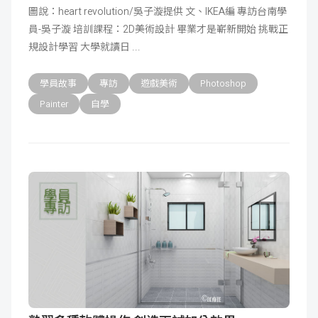
圖說：heart revolution/吳子漩提供 文、IKEA編 專訪台南學
員-吳子漩 培訓課程：2D美術設計 畢業才是嶄新開始 挑戰正
規設計學習 大學就讀日
學員故事
專訪
遊戲美術
Photoshop
Painter
自學