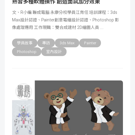
熟習多種軟體操作 創造面試加分效果
文、R小編 聯成電腦 永康分校學員江育任 培訓課程：3ds
Max設計認證、Painter創意電繪設計認證、Photoshop 影
像處理應用 工作現職：雙合成建材 2D繪圖人員
學員故事
專訪
3ds Max
Painter
Photoshop
室內設計