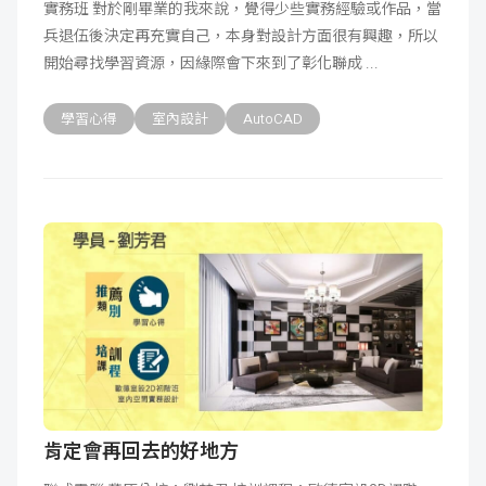
實務班 對於剛畢業的我來說，覺得少些實務經驗或作品，當
兵退伍後決定再充實自己，本身對設計方面很有興趣，所以
開始尋找學習資源，因緣際會下來到了彰化聯成
學習心得
室內設計
AutoCAD
肯定會再回去的好地方