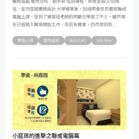
聯成電腦 豐原分校：劉芳君 培訓課程：歐德室設2D初階
班、室內空間實務設計 大學畢業後，因緣際會來到豐原聯成
電腦上課，受到了補習班老師的照顧也學習了不少，雖然現
在已經踏入職場開始工作，但若有機會，仍然想回到
學習心得
室內設計
AutoCAD
3ds Max
小屁孩的進擊之聯成電腦篇