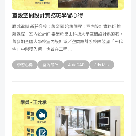
室設空間設計實務班學習心得
聯成電腦 新莊分校：趙姿寧 培訓課程：室內設計實務班 推
薦課程：室內設計師 畢業於崑山科技大學空間設計系的我，
曾參加全國大學校室內設計系／空間設計系校際競圖「三代
宅」中榮獲入選，也曾在工程
學習心得
室內設計
AutoCAD
3ds Max