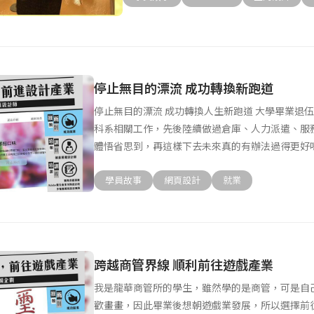
停止無目的漂流 成功轉換新跑道
停止無目的漂流 成功轉換人生新跑道 大學畢業退
科系相關工作，先後陸續做過倉庫、人力派遣、服
體悟省思到，再這樣下去未來真的有辦法過得更好
在這
學員故事
網頁設計
就業
跨越商管界線 順利前往遊戲產業
我是龍華商管所的學生，雖然學的是商管，可是自
歡畫畫，因此畢業後想朝遊戲業發展，所以選擇前