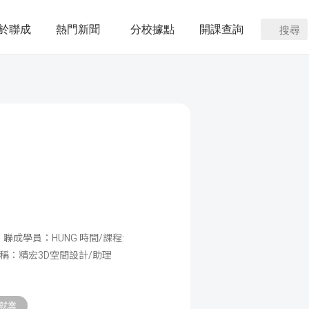
於聯成
熱門新聞
分校據點
開課查詢
搜尋
 聯成學員：HUNG 時間/課程:
公司/職稱：精宏3D空間設計/助理
就業