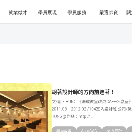
就業徵才
學員展現
學員服務
嚴選師資
關
朝著設計師的方向前進著！
文/圖、HUNG 《聯成教室改成CAFE休息室》
2011.08─2012.02 /104室內設計班 
HUNG@作品：http://
學員故事
AutoCAD
室內設計