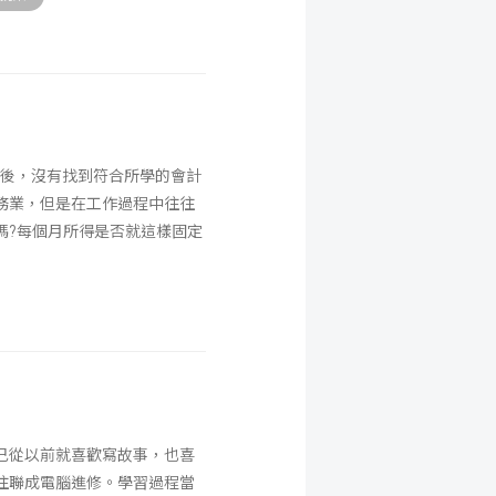
伍後，沒有找到符合所學的會計
務業，但是在工作過程中往往
嗎?每個月所得是否就這樣固定
己從以前就喜歡寫故事，也喜
往聯成電腦進修。學習過程當