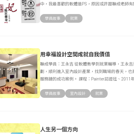
中，我最喜歡的軟體是PS，原因或許跟聯成老師有
體，因為太沉
學員故事
就業
用幸福設計空間成就自我價值
聯成學員：王永吉 從軟體教學到就業輔導，王永
劃，順利進入室內設計產業，找到職場的春天，也
服務鏈的成功案例。 課程：Painter認證班、2011
學員故事
室內設計
就業
人生另一個方向