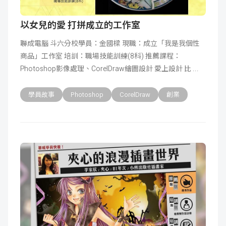
以女兒的愛 打拼成立的工作室
聯成電腦 斗六分校學員：金國樑 現職：成立「我是我個性
商品」工作室 培訓：職場技能訓練(8科) 推薦課程：
Photoshop影像處理、CorelDraw繪圖設計 愛上設計 比
學員故事
Photoshop
CorelDraw
創業