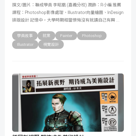
撰文/圖片：聯成學員 李昭凰 (嘉義分校) 潤飾：R小編 推薦
課程：Photoshop影像處理、Illustrator向量繪圖、InDesign
排版設計 記憶中，大學時期相當懊悔沒有就讀自己有興
學員故事
就業
Painter
Photoshop
Illustrator
視覺設計