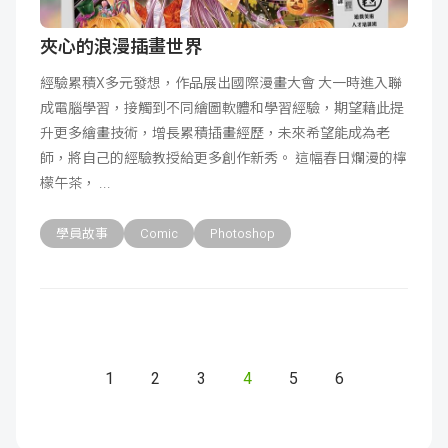
夾心的浪漫插畫世界
經驗累積X多元發想，作品展出國際漫畫大會 大一時進入聯
成電腦學習，接觸到不同繪圖軟體和學習經驗，期望藉此提
升更多繪畫技術，增長累積插畫經歷，未來希望能成為老
師，將自己的經驗教授給更多創作新秀。 這幅春日爛漫的檸
檬午茶，
學員故事
Comic
Photoshop
1
2
3
4
5
6