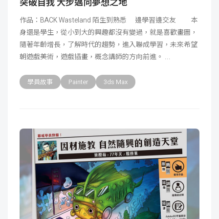
突破自我 大步邁向夢想之地
作品：BACK Wasteland 陌生到熟悉 邊學習邊交友 本
身還是學生，從小到大的興趣都沒有變過，就是喜歡畫圖，
隨著年齡增長，了解時代的趨勢，進入聯成學習，未來希望
朝遊戲美術，遊戲插畫，概念講師的方向前進。
學員故事
Painter
3ds Max