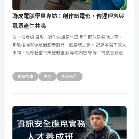
聯成電腦學員專訪：創作微電影，傳達理念與
觀眾產生共鳴
文、仙女編 攝影，對你來說是什麼呢？ 眼球是靈魂之窗，
那麼相機就像是攝影者的另一個靈魂之窗。 記錄著當下的人
事物、記錄著當下美麗的畫面 專訪內容 守峰平常就喜歡跟
學員故事
專訪
影音製作