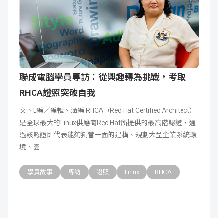
聯成電腦學員專訪：從興趣轉為挑戰，考取
RHCA證照突破自我
文、L編／編輯、涵編 RHCA（Red Hat Certified Architect）
是全球最大的Linux供應商Red Hat所提供的最高階認證，通
過該認證即代表能夠獨當一面的建構、規劃大型企業系統環
境、雲
學員故事
專訪
證照
Linux
RHCA