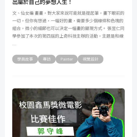
出屬於自己的夢想人生！
文、仙女編 畫畫，對大家來說可能就是提起筆，畫下眼前的
一切，但你有想過，一幅好的畫，需要多少個線條和色塊的
組合，微小的細節也可以決定一幅畫的顯現方式。 張昱仁同
學參加了本次的第四屆的上奇科技主辦的活動，主題是和線
學員故事
專訪
Painter
視覺設計