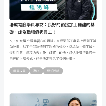
聯成電腦學員專訪：良好的銜接加上穩建的基
礎，成為職場優秀員工！
文、仙女編 充滿學習心的明峰，在經濟部工業局上看到了補
助計畫，當下帶著熱情到了聯成的分校，當場做一個了解。
特別在意「課程內容」及「師資」的他，評估後覺得是適合
自己的上課模式，於是決定報名了這個計畫。
學員故事
專訪
程式設計