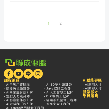
1
2
課程總覽
AI賦能專區
- AI全應用證照班
- AI 3D室內設計師
- AI應用人才
- 動漫角色設計師
- Java軟體工程師
- AI開發人才
就業徵才
- AI商業整合設計師
- AI人工智慧工程師
學員展現
- 遊戲美術設計師
- PTC機構工程師
- AI影音創作設計師
- 雲端系統整合工程師
- AI遊戲程式設計師
- 資訊安全工程師
- AI Agent應用開發工程師