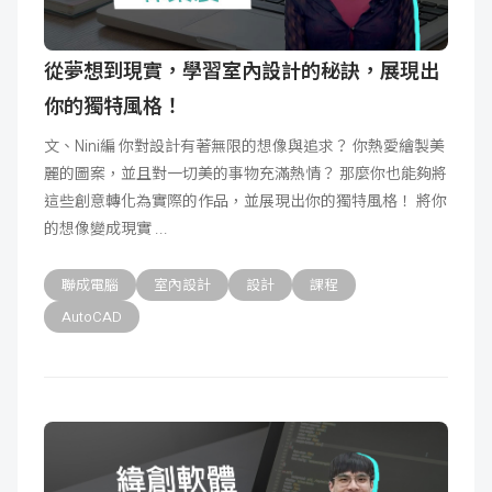
從夢想到現實，學習室內設計的秘訣，展現出
你的獨特風格！
文、Nini編 你對設計有著無限的想像與追求？ 你熱愛繪製美
麗的圖案，並且對一切美的事物充滿熱情？ 那麼你也能夠將
這些創意轉化為實際的作品，並展現出你的獨特風格！ 將你
的想像變成現實
聯成電腦
室內設計
設計
課程
AutoCAD