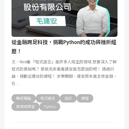
從金融跨足科技，挑戰Python的成功與挫折經
歷！
文、Nini編 『程式語言』是許多人陌生的領域 想要深入了解
程式的奧秘嗎？ 那就先來看看建安是怎麼說的吧！ 透過討
論，規劃出適合的課程！ 求學期間，建安原本是主修金融，
在
聯成電腦
程式語言
設計
課程
跨領域學習
Python