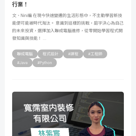
行業！
文、Nini編 在現今快速變遷的生活形態中，不主動學習新技
能便可能被時代淘汰。 意識到這樣的挑戰，庭宇決心為自己
的未來投資，選擇加入聯成電腦進修，從零開始學習程式開
發知識與技能！
聯成電腦
程式設計
#課程
#工程師
#Java
#Python