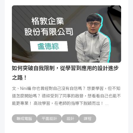
如何突破自我限制，從學習到應用的設計進步
之路！
文、Nini編 你也曾經對自己沒有自信嗎？ 想要學習，但不知
道怎麼開始嗎？ 德綜受到了同事的啟發，想看看自己也能不
能更專業！ 高效學習，在老師的指導下脫穎而出！
聯成電腦
平面設計
設計
課程