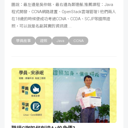
圖說：最左邊是吳仲銘、最右邊為鄭連航 推薦課程：Java
程式開發、CCNA網路建置、OpenStack雲端管理 I 他們兩人
在18歲的時候便成功考過CCNA、CCDA、SCJP等國際證
照，可以說是名副其實的資訊達
學員故事
證照
Java
CCNA