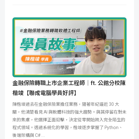
金融保險轉職上市企業工程師｜ft. 公館分校陳
楷竣【聯成電腦學員好評】
陳楷竣過去在金融保險業擔任業務，隨著年紀逼近 30 大
關，他清楚看見 AI 與軟體科技的強大趨勢。與其停留在對未
來的焦慮，他選擇正面迎擊，決定從零開始跨入完全陌生的
程式領域。透過系統化的學習，楷竣逐步掌握了 Python、
後端架構與 C#