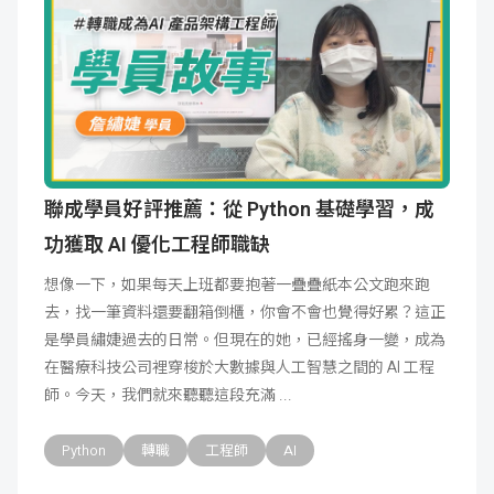
聯成學員好評推薦：從 Python 基礎學習，成
功獲取 AI 優化工程師職缺
想像一下，如果每天上班都要抱著一疊疊紙本公文跑來跑
去，找一筆資料還要翻箱倒櫃，你會不會也覺得好累？這正
是學員繡婕過去的日常。但現在的她，已經搖身一變，成為
在醫療科技公司裡穿梭於大數據與人工智慧之間的 AI 工程
師。今天，我們就來聽聽這段充滿
Python
轉職
工程師
AI