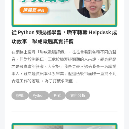
從 Python 到機器學習，職軍轉職 Helpdesk 成
功故事｜聯成電腦真實評價
在網路上搜尋「聯成電腦評價」，往往會看到各種不同的聲
音，但對於剛退伍、正處於職涯迷惘期的人來說，親身經歷
才是最真實的答案。大家好，我是昱豪。過去我是一名職業
軍人，雖然是資訊本科系畢業，但退伍後卻面臨一直找不到
合適工作的窘境 。為了打破求職僵
轉職
Python
程式
資料分析