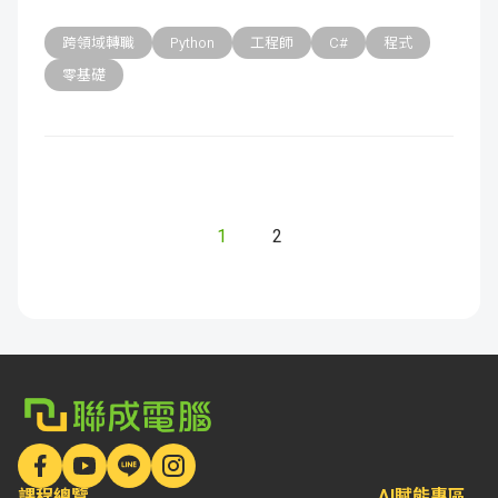
跨領域轉職
Python
工程師
C#
程式
零基礎
1
2
課程總覽
AI賦能專區