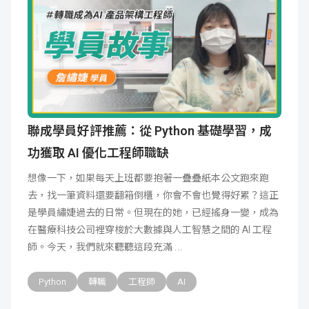
聯成學員好評推薦：從 Python 基礎學習，成
功獲取 AI 優化工程師職缺
想像一下，如果每天上班都要抱著一疊疊紙本公文跑來跑
去，找一筆資料還要翻箱倒櫃，你會不會也覺得好累？這正
是學員繡婕過去的日常。但現在的她，已經搖身一變，成為
在醫療科技公司裡穿梭於大數據與人工智慧之間的 AI 工程
師。今天，我們就來聽聽這段充滿
Python
轉職
工程師
AI