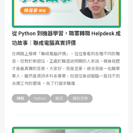
從 Python 到機器學習，職軍轉職 Helpdesk 成
功故事｜聯成電腦真實評價
在網路上搜尋「聯成電腦評價」，往往會看到各種不同的聲
音，但對於剛退伍、正處於職涯迷惘期的人來說，親身經歷
才是最真實的答案。大家好，我是昱豪。過去我是一名職業
軍人，雖然是資訊本科系畢業，但退伍後卻面臨一直找不到
合適工作的窘境 。為了打破求職僵
轉職
Python
程式
資料分析