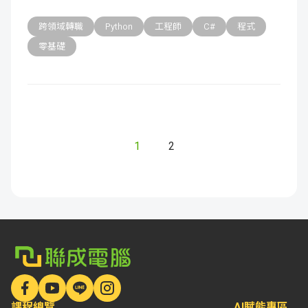
跨領域轉職
Python
工程師
C#
程式
零基礎
1
2
課程總覽
AI賦能專區