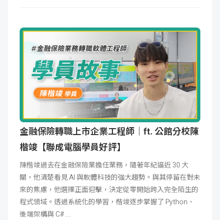
金融保險轉職上市企業工程師｜ft. 公館分校陳
楷竣【聯成電腦學員好評】
陳楷竣過去在金融保險業擔任業務，隨著年紀逼近 30 大
關，他清楚看見 AI 與軟體科技的強大趨勢。與其停留在對未
來的焦慮，他選擇正面迎擊，決定從零開始跨入完全陌生的
程式領域。透過系統化的學習，楷竣逐步掌握了 Python、
後端架構與 C#